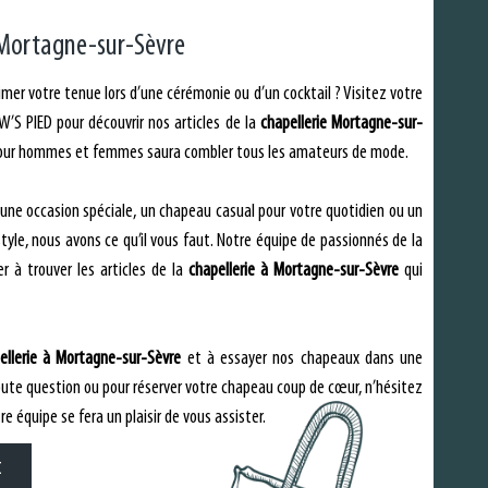
à Mortagne-sur-Sèvre
imer votre tenue lors d’une cérémonie ou d’un cocktail ? Visitez votre
 PIED pour découvrir nos articles de la
chapellerie Mortagne-sur-
 pour hommes et femmes saura combler tous les amateurs de mode.
une occasion spéciale, un chapeau casual pour votre quotidien ou un
tyle, nous avons ce qu’il vous faut. Notre équipe de passionnés de la
r à trouver les articles de la
chapellerie
à Mortagne-sur-Sèvre
qui
ellerie à Mortagne-sur-Sèvre
et à essayer nos chapeaux dans une
oute question ou pour réserver votre chapeau coup de cœur, n’hésitez
tre équipe se fera un plaisir de vous assister.
t