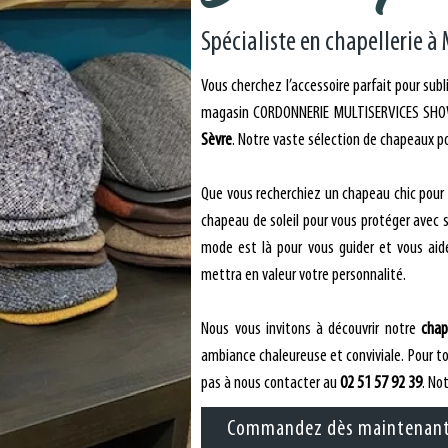
Spécialiste en chapellerie 
Vous cherchez l’accessoire parfait pour subl
magasin CORDONNERIE MULTISERVICES SHOW’S
Sèvre
. Notre vaste sélection de chapeaux
Que vous recherchiez un chapeau chic pour 
chapeau de soleil pour vous protéger avec s
mode est là pour vous guider et vous aide
mettra en valeur votre personnalité.
Nous vous invitons à découvrir notre
chap
ambiance chaleureuse et conviviale. Pour t
pas à nous contacter au
02 51 57 92 39
. No
Commandez dès maintenan