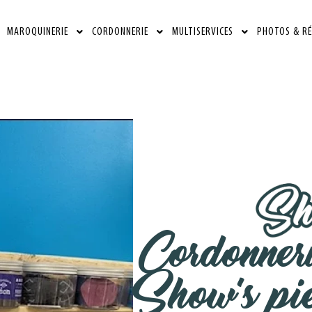
MAROQUINERIE
CORDONNERIE
MULTISERVICES
PHOTOS & RÉ
Cordonneri
Show’s pi