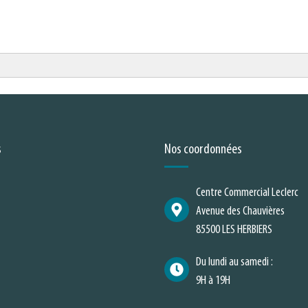
s
Nos coordonnées
Centre Commercial Leclerc
Avenue des Chauvières
85500 LES HERBIERS
Du lundi au samedi :
9H à 19H