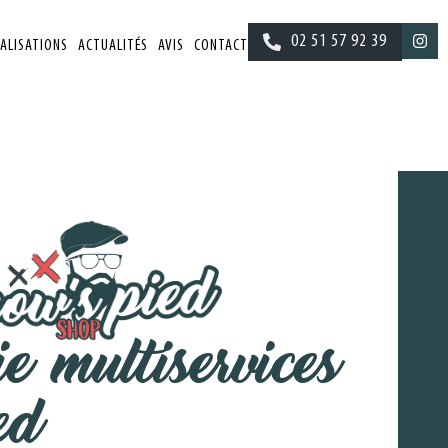
02 51 57 92 39
ALISATIONS
ACTUALITÉS
AVIS
CONTACT
e multiservices
ed