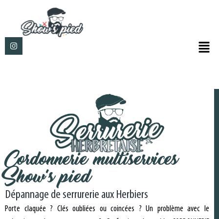
Cordonnerie multiservices
Show’s pied
Dépannage de serrurerie aux Herbiers
Porte claquée ? Clés oubliées ou coincées ? Un problème avec le