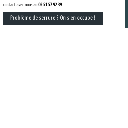
contact avec nous au
02 51 57 92 39
.
Problème de serrure ? On s'en occupe !