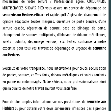
mécanisme de votre serrure ? Professionnel agréé, CORDONNERIE
MULTISERVICES SHOW’S PIED vous assure un service de dépannage de
serrurerie aux Herbiers
efficace et rapide, qu’il s’agisse de : changement de
cylindre adaptable toutes marques, ouverture de porte blindée, d’une
serrure cassée, réparation de serrure, pose de blindage de porte,
changement de serrures multipoints, déblocage de rideaux métalliques,
volets roulants, dépannage verrous, etc. Faites confiance à notre
expertise pour tous vos travaux de dépannage et urgence de
serrurerie
aux Herbiers
.
Soucieux de votre tranquillité, nous intervenons pour toute sécurisation
de portes, serrures, coffres forts, rideaux métalliques et volets roulants
en panne ou endommagés. Notre sérieux, notre professionnalisme ainsi
que la qualité de notre travail sauront vous satisfaire.
Pour de plus amples informations sur nos prestations de
serrurerie aux
Herbiers
ou pour obtenir votre devis sur-mesure, n’hésitez pas à prendre