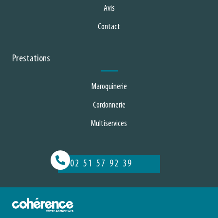
Avis
Contact
Prestations
Maroquinerie
Cordonnerie
Multiservices
02 51 57 92 39